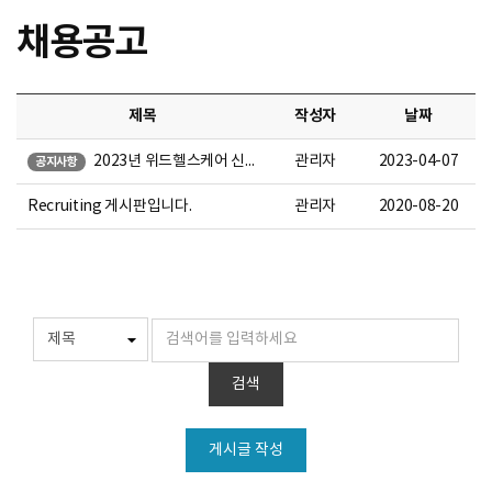
채용공고
제목
작성자
날짜
2023년 위드헬스케어 신입, 경력직 모집 공고 (수시채용)
관리자
2023-04-07
공지사항
Recruiting 게시판입니다.
관리자
2020-08-20
검색
게시글 작성